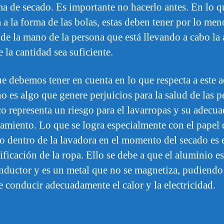
a de secado. Es importante no hacerlo antes. En lo q
 a la forma de las bolas, estas deben tener por lo men
de la mano de la persona que está llevando a cabo la 
 la cantidad sea suficiente.
e debemos tener en cuenta en lo que respecta a este 
no es algo que genere perjuicios para la salud de las p
 representa un riesgo para el lavarropas y su adecu
amiento. Lo que se logra especialmente con el papel 
o dentro de la lavadora en el momento del secado es 
rificación de la ropa. Ello se debe a que el aluminio e
nductor y es un metal que no se magnetiza, pudiendo
e conducir adecuadamente el calor y la electricidad.