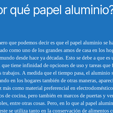
r qué papel aluminio
ero que podemos decir es que el papel aluminio se h
ado como uno de los grandes amos de casa en los ho
 mundo desde hace ya décadas. Esto se debe a que es 
l que tiene infinidad de opciones de uso y tareas que f
s trabajos. A medida que el tiempo pasa, el aluminio 
ando en los hogares también de otras maneras, apare
z más como material preferencial en electrodoméstico
ios de cocina, pero también en marcos de puertas y ve
les, entre otras cosas. Pero, en lo que al papel alumi
 este se utiliza tanto en la conservación de alimentos