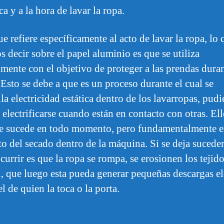
ica y a la hora de lavar la ropa.
e refiere específicamente al acto de lavar la ropa, lo 
 decir sobre el papel aluminio es que se utiliza
lmente con el objetivo de proteger a las prendas duran
 Esto se debe a que es un proceso durante el cual se
la electricidad estática dentro de los lavarropas, pud
 electrificarse cuando están en contacto con otras. Ell
e sucede en todo momento, pero fundamentalmente e
 del secado dentro de la máquina. Si se deja suceder
urrir es que la ropa se rompa, se erosionen los tejido
, que luego esta pueda generar pequeñas descargas el
el de quien la toca o la porta.