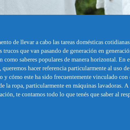
nto de llevar a cabo las tareas domésticas cotidianas
os trucos que van pasando de generación en generació
an como saberes populares de manera horizontal. En e
, queremos hacer referencia particularmente al uso de
o y cómo este ha sido frecuentemente vinculado con 
de la ropa, particularmente en máquinas lavadoras. A
ación, te contamos todo lo que tenés que saber al res