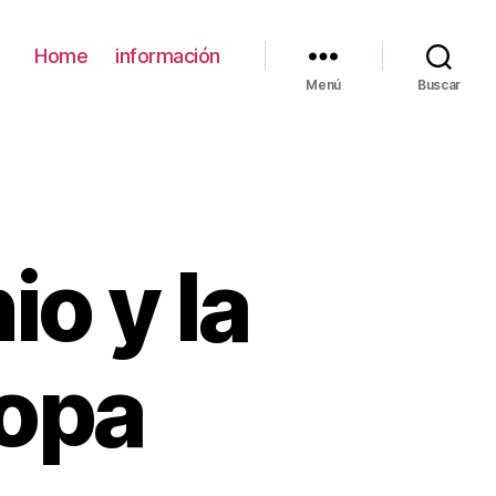
Home
información
Menú
Buscar
io y la
ropa