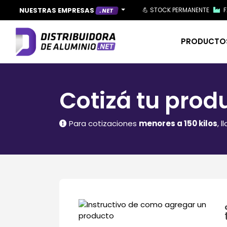
NUESTRAS EMPRESAS
💪 STOCK PERMANENTE
F
. NET
PRODUCT
Cotizá tu prod
Para cotizaciones
menores a 150 kilos
, 