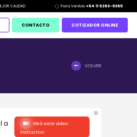
Para Ventas
+54 11 5263-9365
EJOR CALIDAD
CONTACTO
COTIZADOR ONLINE
VOLVER
l a
Mirá este video
instructivo