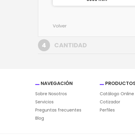
Volver
4
CANTIDAD
NAVEGACIÓN
PRODUCTO
Sobre Nosotros
Catálogo Online
Servicios
Cotizador
Preguntas frecuentes
Perfiles
Blog