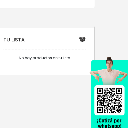
TU LISTA
No hay productos en tu lista