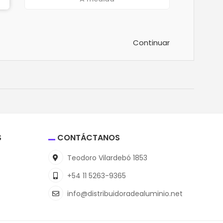
Continuar
S
CONTÁCTANOS
Teodoro Vilardebó 1853
+54 11 5263-9365
info@distribuidoradealuminio.net